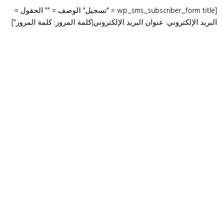
[wp_sms_subscriber_form title = "تسجيل" الوصف = "" الحقول =
البريد الإلكتروني: عنوان البريد الإلكتروني|كلمة المرور: كلمة المرور"]