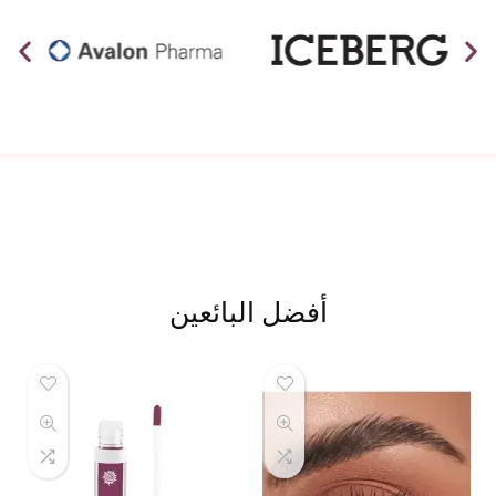
أفضل البائعين