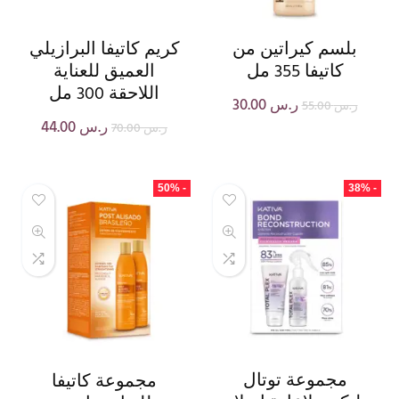
بلسم كيراتين من
كريم كاتيفا البرازيلي
كاتيفا 355 مل
العميق للعناية
اللاحقة 300 مل
ر.س
30.00
ر.س
55.00
ر.س
44.00
ر.س
70.00
- 50%
- 38%
مجموعة توتال
مجموعة كاتيفا