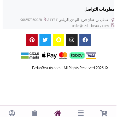
معلومات التواصل
عثمان بن عفان فرع , الوادي, الرياض ۱۳۳۱۳
966557050088
order@ezdanbeauty.com
© 2026 EzdanBeauty.com | All Rights Reserved