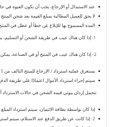
عند الاستبدال أو الإرجاع، يجب أن تكون العبوة في حال
لا يحق للعميل المطالبة بمبلغ القيمة بعد شحن المنت
المدة المسموح بها للإبلاغ عن خطأ أو عطل في المنتج
1- إذا كان هناك عيب في طريقة الشحن أو التسليم، يمكن إرجاع المنتج واسترداد الأموال في غضون 3 أيام عن طريق إرسال صورة للمنتج وتوضيح الضرر على المنتج المتضرر.
2- إذا كان هناك عيب في المنتج أو في الصناعة، يمكن إرجاعه واسترداد المبلغ خلال 7 أيام عن طريق إرسال صورة للمنتج المعيب وتوضيح العيب في المنتج.
يستغرق عملية استرداد / الإرجاع للمنتج التالف من 5 إلى 7 أيام عمل
سيتم إجراء استرداد الأموال اعتمادًا على طريقة الدفع
تتحمل إزدان بيوتي قيمة الشحن في حالات الاسترداد أو
إذا كان بواسطة بطاقة الائتمان، سيتم استرداد المبل
2- إذا كانت عن طريق الدفع عند الاستلام، سيتم استرداد المبلغ المدفوع في المحفظة، أو في الحساب البنكي بمجرد أن يقدم المستهلك لنا تفاصيل حسابه البنكي.