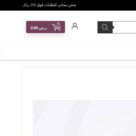
شحن مجاني للطلبات فوق 350 ريال
0
ر.س
0.00