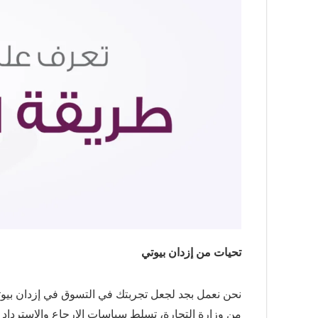
تحيات من إزدان بيوتي
نحن نعمل بجد لجعل تجربتك في التسوق في إزدان بيوتي م
من وزارة التجارة، تسلط سياسات الإرجاع والاسترداد 