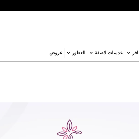
افر
عدسات لاصقة
العطور
عروض