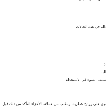
اله في هذه الحالات
ة
لبه
ا بسبب السوء في الاستخدام
ي على روائح عطرية، ونطلب من عملائنا الأعزاء التأكد من ذلك قبل ال