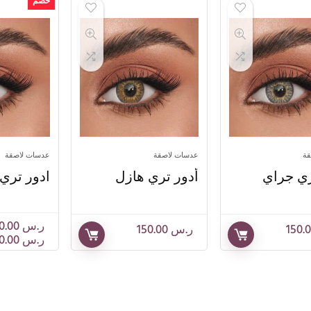
خصم
قة
عدسات لاصقة
عدسات لاصقة
ري جراي
أدور تري هازل
ادور تري
ر.س
0.00
ر.س
150.00
ر.س
150.00