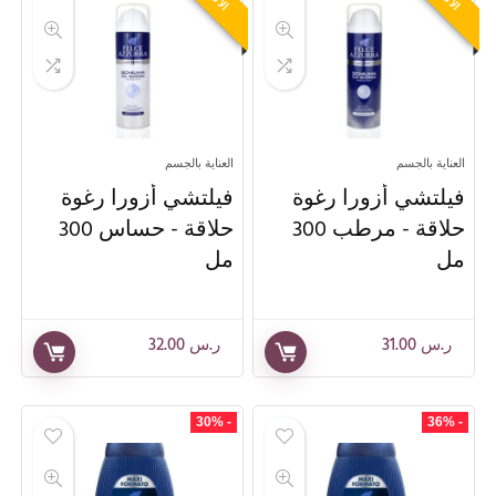
العناية بالجسم
العناية بالجسم
فيلتشي أزورا رغوة
فيلتشي أزورا رغوة
حلاقة - مرطب 300
حلاقة - حساس 300
مل
مل
ر.س
31.00
ر.س
32.00
- 30%
- 36%