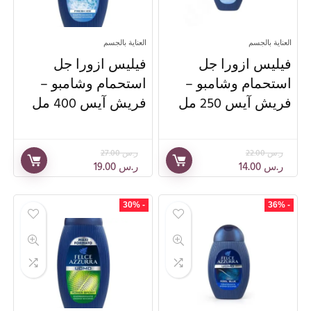
العناية بالجسم
العناية بالجسم
فيليس ازورا جل
فيليس ازورا جل
استحمام وشامبو –
استحمام وشامبو –
فريش آيس 250 مل
فريش آيس 400 مل
ر.س
22.00
ر.س
27.00
ر.س
14.00
ر.س
19.00
- 30%
- 36%