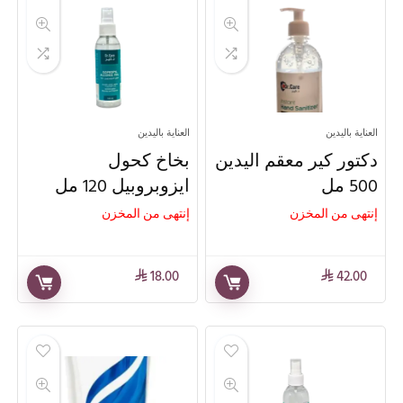
العناية باليدين
العناية باليدين
دكتور كير معقم اليدين
بخاخ كحول
500 مل
ايزوبروبيل 120 مل
إنتهى من المخزن
إنتهى من المخزن
18.00
42.00
⃁
⃁