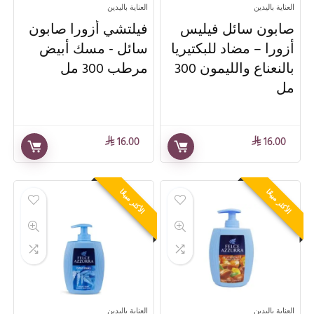
العناية باليدين
العناية باليدين
صابون سائل فيليس
فيلتشي أزورا صابون
أزورا – مضاد للبكتيريا
سائل - مسك أبيض
بالنعناع والليمون 300
مرطب 300 مل
مل
16.00
16.00
⃁
⃁
الأكثر مبيعًا
الأكثر مبيعًا
العناية باليدين
العناية باليدين