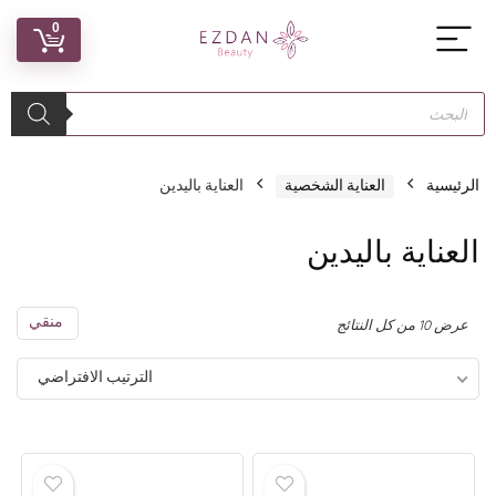
0
الرئيسية
العناية الشخصية
العناية باليدين
العناية باليدين
منقي
عرض ⁦10⁩ من كل النتائج
الترتيب الافتراضي