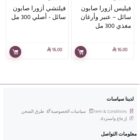
فيليس أزورا صابون
فيلتشي أزورا صابون
سائل – عنبر وأرغان
سائل - أصلي 300 مل
مغذي 300 مل
16.00
16.00
⃁
⃁
لدينا سياسات
Term & Conditions
سياسات الخصوصية
طرق الشحن
إرجاع واسترداد
معلومات التواصل