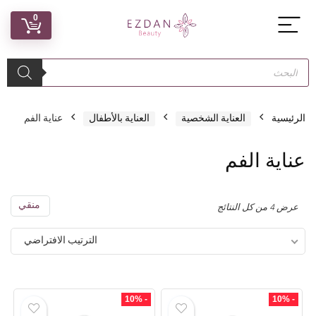
0
الرئيسية
العناية الشخصية
العناية بالأطفال
عناية الفم
عناية الفم
منقي
عرض ⁦4⁩ من كل النتائج
الترتيب الافتراضي
- 10%
- 10%