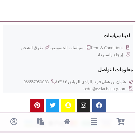
لدينا سياسات
Term & Conditions
سياسات الخصوصية
طرق الشحن
إرجاع واسترداد
معلومات التواصل
عثمان بن عفان فرع , الوادي, الرياض ۱۳۳۱۳
966557050088
order@ezdanbeauty.com