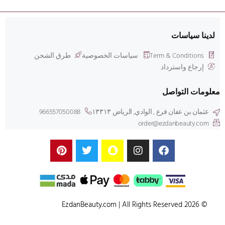
لدينا سياسات
Term & Conditions
سياسات الخصوصية
طرق الشحن
إرجاع واسترداد
معلومات التواصل
عثمان بن عفان فرع , الوادي, الرياض ۱۳۳۱۳
966557050088
order@ezdanbeauty.com
© 2026 EzdanBeauty.com | All Rights Reserved