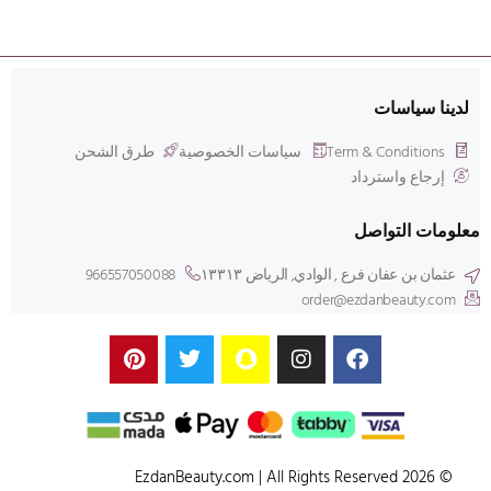
لدينا سياسات
Term & Conditions
سياسات الخصوصية
طرق الشحن
إرجاع واسترداد
معلومات التواصل
عثمان بن عفان فرع , الوادي, الرياض ۱۳۳۱۳
966557050088
order@ezdanbeauty.com
© 2026 EzdanBeauty.com | All Rights Reserved