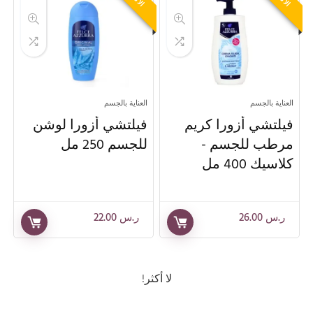
جديدنا
العناية الشخصية
جل الاستحمام
عناية المرأة
الاقسـام
العناية بالجسم
العناية بالجسم
فيلتشي أزورا كريم
فيلتشي أزورا لوشن
مرطب للجسم -
للجسم 250 مل
كلاسيك 400 مل
ر.س
26.00
ر.س
22.00
لا أكثر!