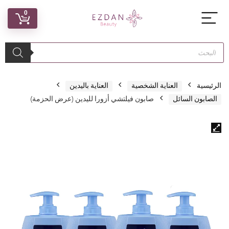
0
الرئيسية
العناية الشخصية
العناية باليدين
الصابون السائل
صابون فيلتشي أزورا لليدين (عرض الحزمة)