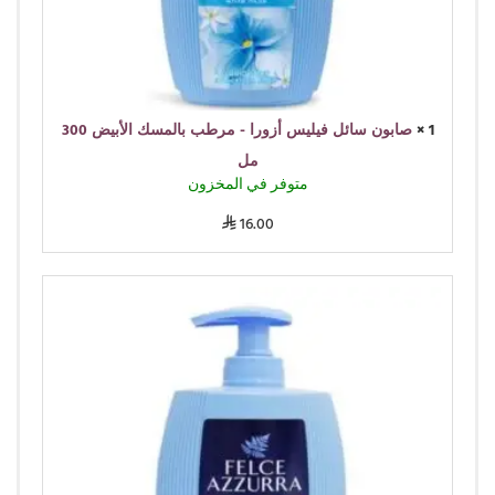
1 ×
صابون سائل فيليس أزورا - مرطب بالمسك الأبيض 300
مل
متوفر في المخزون
16.00
⃁