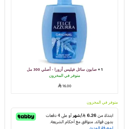
1 ×
صابون سائل فيليس أزورا - أصلي 300 مل
متوفر في المخزون
16.00
⃁
متوفر في المخزون