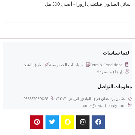
سائل الصابون فيلتشي أزورا - أصلي 300 مل
لدينا سياسات
Term & Conditions
سياسات الخصوصية
طرق الشحن
إرجاع واسترداد
معلومات التواصل
عثمان بن عفان فرع , الوادي, الرياض ۱۳۳۱۳
966557050088
order@ezdanbeauty.com