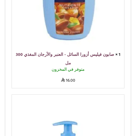
1 ×
صابون فيليس أزورا السائل - العنبر والأرجان المغذي 300
مل
متوفر في المخزون
16.00
⃁