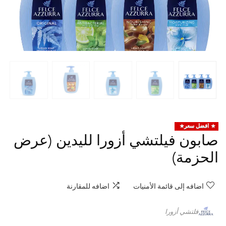
افضل سعر
صابون فيلتشي أزورا لليدين (عرض
الحزمة)
اضافه إلى قائمة الأمنيات
اضافه للمقارنة
فلتشي أزورا