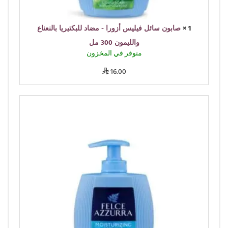
1 ×
صابون سائل فيليس أزورا - مضاد للبكتيريا بالنعناع
والليمون 300 مل
متوفر في المخزون
16.00
⃁