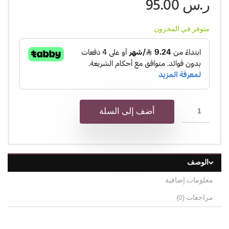
ر.س
95.00
متوفر في المخزون
أضف إلى السلة
الوصف
معلومات إضافية
مراجعات (0)