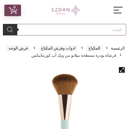
0
الرئيسية
المكياج
ادوات وفرش المكياج
فرش الوجه
فرشاة بودرة مسطحة ميلانو من ويك أب كوزماتيكس