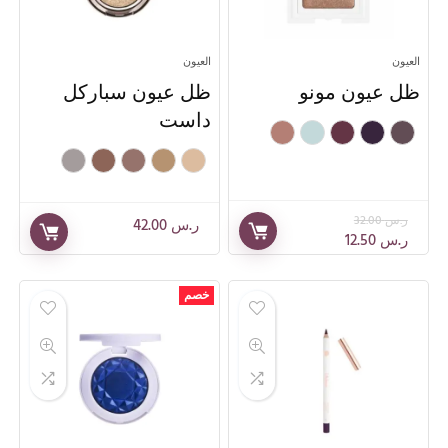
العيون
العيون
ظل عيون مونو
ظل عيون سباركل
داست
ر.س
32.00
ر.س
42.00
ر.س
12.50
خصم