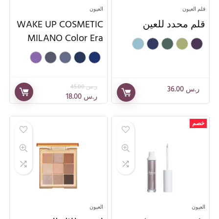
قلم العيون
العيون
قلم محدد للعين
WAKE UP COSMETIC
MILANO Color Era
ر.س
45.00
ر.س
36.00
ر.س
18.00
خصم
العيون
العيون