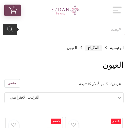
0
الرئيسية
المكياج
العيون
العيون
منقي
عرض 1–12 من أصل 16 نتيجة
الترتيب الافتراضي
خصم
خصم