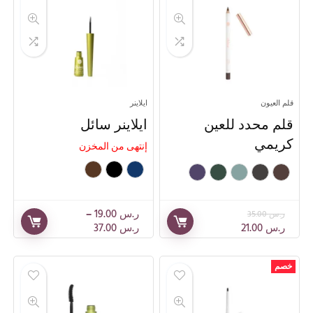
قلم العيون
ايلاينر
قلم محدد للعين
ايلاينر سائل
كريمي
إنتهى من المخزن
ر.س
19.00
–
ر.س
35.00
ر.س
21.00
ر.س
37.00
خصم