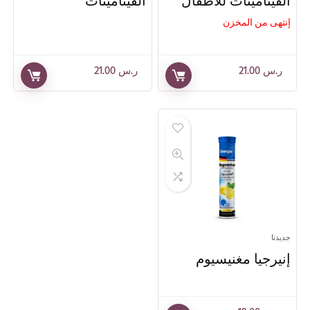
الفيتامينات للأطفال
الفيتامينات
إنتهى من المخزن
ر.س
21.00
ر.س
21.00
جديدنا
إنيرجيا مغنيسيوم