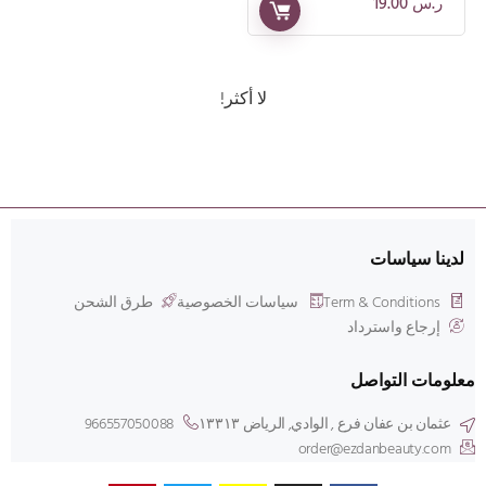
ر.س
19.00
لا أكثر!
لدينا سياسات
Term & Conditions
سياسات الخصوصية
طرق الشحن
إرجاع واسترداد
معلومات التواصل
عثمان بن عفان فرع , الوادي, الرياض ۱۳۳۱۳
966557050088
order@ezdanbeauty.com